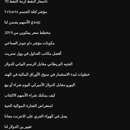
أسعار النفط أزمة النفط 70s
Ycharts مؤشر كتلة الجسم
الأسهم يضمن لنا gaap
مخطط سعر بيتكوين من 2019
مكونات مؤشر داو جونز الصناعي
أفضل مكاتب التداول في وول ستريت
الجنيه البريطاني مقابل الرسم البياني للدولار
خطوات لبدء الاستثمار في سوق الأوراق المالية في الهند
اليورو مقابل الدولار الأميركي اليوم شراء أو بيع
كيف يمكنك شراء الأسهم الاكتتاب
استعراض التجارة الموالية الحية
يصل في الهواء الجري على الانترنت مجانا
تغيير ين الدولار لنا