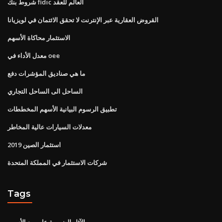
شروط بنك fidic العالم للعقد
القروض العقارية عبر الإنترنت لا تحقق الائتمان في لويزيانا
الاستثمار محاكاة الأسهم
معدل الأداء في oee
ما هي صناديق المؤشرات دفع
الساحل الى الساحل التجاري
تطبيق الرسوم البيانية الأسهم المخططات
معدلات السيارات عالية المخاطر
استثمار الصين 2019
شركات الاستثمار في المملكة المتحدة
Tags
الآثار الضريبية على بيع الأسهم