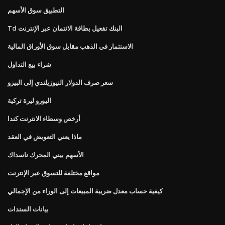
التطبيق سوق الأسهم
Td البنك تفعيل بطاقة الائتمان عبر الإنترنت
الاستثمار في الذهب مقابل سوق الأوراق المالية
شراء بيع التداول
سعر صرف الدولار النيوزيلندي إلى البيزو
اليورو ليرة تركية
أرخص وسطاء الانترنت كندا
ماذا يعني التعويض في العقد
الأسهم بيني المحرك ناسداك
مواقع مختلفة للتسوق عبر الإنترنت
كيفية حساب معدل ضريبة المبيعات إلى الوراء من الإجمالي
بيانات السندات