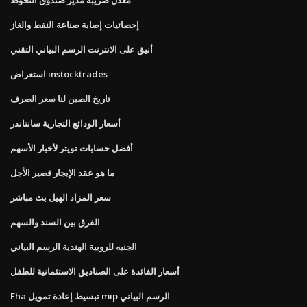
إحصائيات إصابة صناعة النفط والغاز
أنيق على الانترنت الرسم البياني التقني
استعراض instocktrades
تاريخ الصين لنا سعر الصرف
أسعار الودائع التجارية سانتاندر
أفضل حسابات تويتر لأخبار الأسهم
ما هو عقد الإيجار قصير الأجل
سعر المزاد الهيل بث مباشر
الفرق بين السند والسهم
الجنيه للروبية الهندية الرسم البياني
أسعار الفائدة على الصناديق الاستئمانية للطفل
Fha تبسيط إعادة تمويل mip الرسم البياني