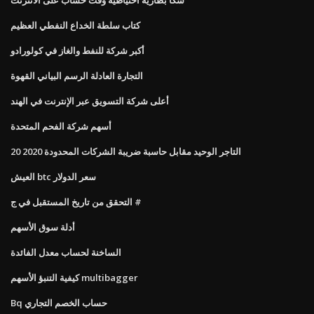
كتاب سلطة الخداع النفطي العظيم
أكبر شركة للنفط والغاز في كولورادو
التجارة العادلة الرسم البياني القهوة
أعلى شركة التسويق عبر الإنترنت في الهند
أسهم شركة الفحم المتحدة
التاجر الوحيد مقابل حاسبة ضريبة الشركات المحدودة 2020 20
العيش btc سعر الدولار
التحقق من تاريخ المستقبل في ج #
أدلة سوق الأسهم
الساخنة لحساب معدل الفائدة
كيفية التنبؤ الأسهم multibagger
Bq حساب الخصم التجاري