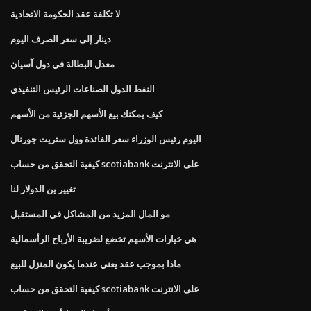
لا تكلفة عقد الحكومة الاتحادية
دينار إلى سعر الصرف اليوم
معدل البطالة في دول آسيان
النفط الدول الصناعات الرئيس التنفيذي
كيف يمكنك بيع الأسهم الجزئية من الأسهم
اليوم رئيس الوزراء سعر الفائدة وول ستريت جورنال
كيفية التحقق من حساب scotiabank على الانترنت
تغيير ين الدولار لنا
مو المال المزيد من المشاكل في المستقبل
هي خيارات الأسهم تخضع لضريبة الأرباح الرأسمالية
ماذا بموجب عقد يعني عندما يكون المنزل للبيع
كيفية التحقق من حساب scotiabank على الانترنت