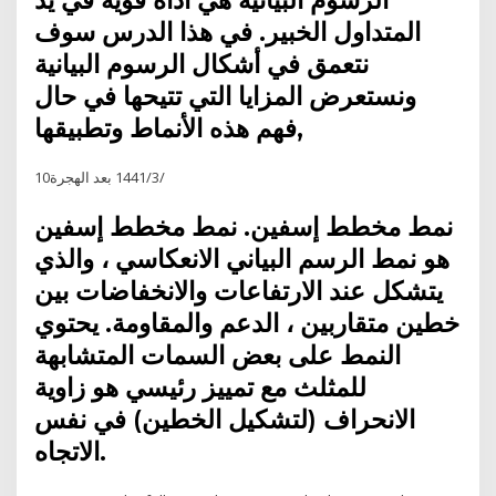
المتداول الخبير. في هذا الدرس سوف
نتعمق في أشكال الرسوم البيانية
ونستعرض المزايا التي تتيحها في حال
فهم هذه الأنماط وتطبيقها,
10‏‏/3‏‏/1441 بعد الهجرة
نمط مخطط إسفين. نمط مخطط إسفين
هو نمط الرسم البياني الانعكاسي ، والذي
يتشكل عند الارتفاعات والانخفاضات بين
خطين متقاربين ، الدعم والمقاومة. يحتوي
النمط على بعض السمات المتشابهة
للمثلث مع تمييز رئيسي هو زاوية
الانحراف (لتشكيل الخطين) في نفس
الاتجاه.