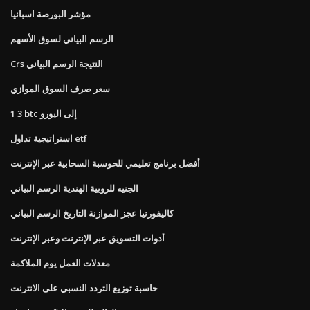
مؤشر البورصة اسبانيا
الرسم البياني لسوق الأسهم
Crs النتيجة الرسم البياني
سعر صرف السوق الموازي
1 3 btc إلى اليورو
استراتيجية تداول etf
أفضل برنامج تعليمي للحوسبة السحابية عبر الإنترنت
الجنيه للروبية الهندية الرسم البياني
كاليفورنيا عجز الموازنة التاريخ الرسم البياني
أدوات التسويق عبر الإنترنت وعبر الإنترنت
معدلات العمل يوم الملاكمة
حاسبة توزيع التردد النسبي على الانترنت