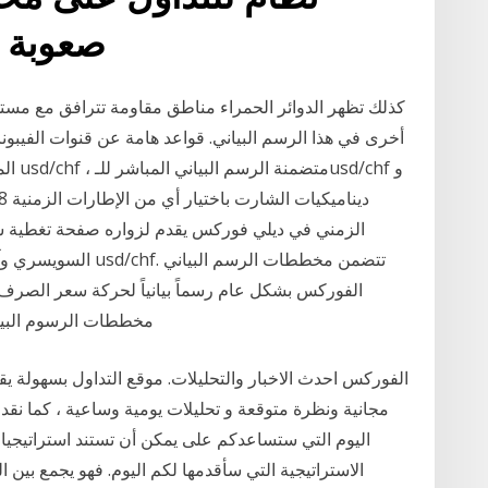
صعوبة م
كذلك تظهر الدوائر الحمراء مناطق مقاومة تترافق مع مست
أخرى في هذا الرسم البياني. قواعد هامة عن قنوات الفي
المذك
الزمني في ديلي فوركس يقدم لزواره صفحة تغطية شام
السويسري وآخر الأخبا
الفوركس بشكل عام رسماً بيانياً لحركة سعر الصرف بم
مخططات الرسوم البيان
الفوركس احدث الاخبار والتحليلات. موقع التداول بسهولة
مجانية ونظرة متوقعة و تحليلات يومية وساعية ، كما نقد
اليوم التي ستساعدكم على يمكن أن تستند استراتيجيات
الاستراتيجية التي سأقدمها لكم اليوم. فهو يجمع بين 