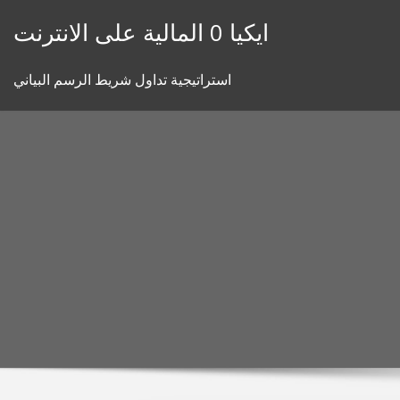
Skip
ايكيا 0 المالية على الانترنت
to
content
استراتيجية تداول شريط الرسم البياني