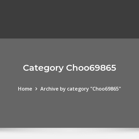
Category Choo69865
Home
Archive by category "Choo69865"