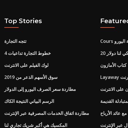
Top Stories
Feature
ية اليورو
تتجه التجارة
يكي لنا دولار
خطوط التجارة تداعيات 4
تاب الأمازون
لوك الفيلم على الانترنت
ترنت
سوق الأسهم الذعر من 2019
 على الانترنت
مطاردة سعر الصرف اليورو إلى الدولار
تبادلة القديمة
الرسم البياني النتيجة الكاك
مع عائد الأرباح
مطاردة اتفاق الخدمات المصرفية عبر الإنترنت
ل عبر الإنترنت
المكسيك هي أكبر شريك تجاري لنا