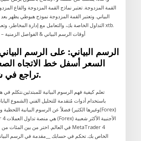
القمة المزدوجة. تعتبر نماذج القمة المزدوجة والقاع المز
البياني. وتعتبر القمة المزدوجة نموذج هبوطي يظهر بعد
التداول الخاصة بك، والتعامل مع إدارة المخاطر، وتعزيز 
أوقات الرسم البياني & الفواصل الزمنية –
السعر أسفل خط الاتجاه الصعو
تراجع في شكل موجة مزدوجة صعودية.
تعلم كيفية فهم الرسوم البيانية للمبتدئين.نتكلم ف
وغيرها الكثير) فضلاً عن الرسوم البيانية اللحظية و
في العالم. اختر من بين المئات من السما