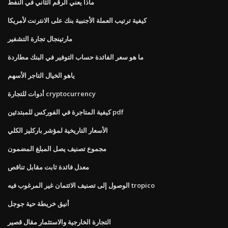
ماذا يعني الرقم الثاني في النفط
كيفية ترتيب العملة الأجنبية بنك على الانترنت لأمريكا
مارتينجال تجارة التشفير
ما هو سعر الفائدة حساب التوفير في البنك مطاردة
ياهو الخيال التاجر الأسهم
أدوات للتجارة cryptocurrency
كيفية المتاجرة في الفوركس للمبتدئين pdf
الأسعار التاريخية لمؤشر باركليز الكلي
مجموع تصنيف يصل المبلغ المضمون
معدل فائدة ثابت مقابل تناقص
الوصول إلى تصنيف الائتمان غير المرغوب فيه tropico
أنيق خريطة حية جوجل
التجارة الخارجية والاستثمار مقال قصير