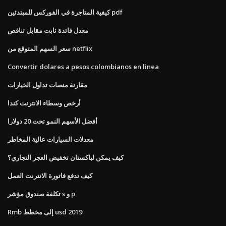
كيفية المتاجرة في الفوركس للمبتدئين pdf
معدل فائدة ثابت مقابل تناقص
سعر السهم المتوقع من netflix
Convertir dolares a pesos colombianos en linea
مقارنة منصات تداول الخيارات
أرخص وسطاء الانترنت كندا
أفضل الأسهم النمو تحت 20 دولارا
معدلات السيارات عالية المخاطر
كيف يمكن لباكستان تخفيض العجز التجاري؟
كيف تدفع فاتورة الانترنت العمل
تكلفة صندوق مؤشر s و p
Rmb إلى مخطط usd 2019