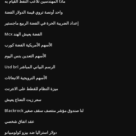
ماذا المهندسين تلاعب النفط القيام به
واحد أونصة تروي قيمة الدولار الفضة
إعداد الضريبة الحرة في الفضة الربيع ماجستير
Mcx الفضة يعيش الهند
الأسهم الأمريكية الفضة كورب
الأسهم التعدين بنس اليوم
Usd brl الرسم البياني المباشر
الأسهم النرويجية الانبعاثات
ميزة النظام للقطط على الانترنت
سعر زيت النعناع يعيش
Blackrock لنا صندوق مؤشر منتصف سقف صغير
عقد اتفاق شخصي
دولار استراليا ضد بيزو كولومبيانو