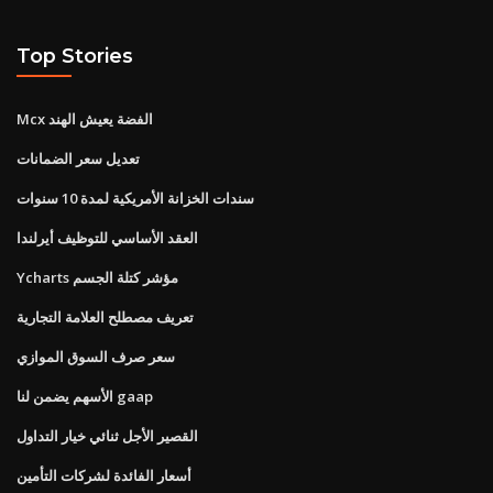
Top Stories
Mcx الفضة يعيش الهند
تعديل سعر الضمانات
سندات الخزانة الأمريكية لمدة 10 سنوات
العقد الأساسي للتوظيف أيرلندا
Ycharts مؤشر كتلة الجسم
تعريف مصطلح العلامة التجارية
سعر صرف السوق الموازي
الأسهم يضمن لنا gaap
القصير الأجل ثنائي خيار التداول
أسعار الفائدة لشركات التأمين