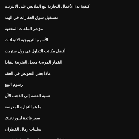
كيفية بدء الأعمال التجارية بيع الملابس على الانترنت
مستقبل سوق العقارات في الهند
مؤشر الملفات المخفية
الأسهم النرويجية الانبعاثات
أفضل مكاتب التداول في وول ستريت
القمار المربحة معدل الضريبة نيفادا
ماذا يعني التعويض في العقد
رسوم البيع
نسبة الفضة إلى الذهب الآن
ما هو للتجارة المدرسة
سعر فائدة ليبور 2020
سلبيات رمال القطران