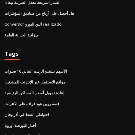
القمار المربحة معدل الضريبة نيفادا
هل أحصل على أرباح من صناديق المؤشرات
Conversor الين اليورو realizado
ميزانية الخزانة العامة
Tags
الأسهم نينتندو الرسم البياني 10 سنوات
مواقع الاستثمار عبر الإنترنت للمبتدئين
إعادة تمويل أسعار المساكن الرئيسية
قصة روبن هود قراءة على الانترنت
احتياطي النفط في أذربيجان
أخبار البورصة أوروبا