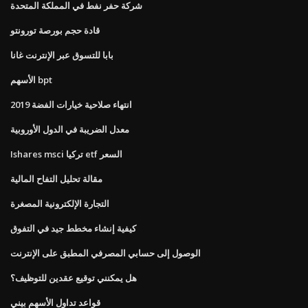
شركة حفر نفط في المملكة المتحدة
قادة حجم بورصة تورونتو
بابا للتسوق عبر الإنترنت غانا
الأسهم bpt
انتهاء صلاحية خيارات الفضة 2019
معدل الضريبة في الدول الأوروبية
Ishares msci تركيا etf السعر
مقالة تحليل التفاح المالية
التجارة الإلكترونية المصغرة
كيفية إنشاء مخطط جيد في التفوق
الوصول إلى حسابي المصرفي المطبق على الإنترنت
هل يمكنني توقيع عقدين للتوظيف؟
قواعد تداول الأسهم بيني