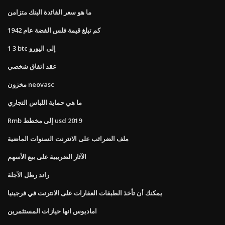
ما هو سعر الفائدة البنك متزامن
كم تبلغ قيمة فلس الفضة عام 1942
1 3 btc إلى اليورو
عقد اتفاق شخصي
مخزون neovasc
ما هي حماية اللباس التجاري
Rmb إلى مخطط usd 2019
ملف الضرائب على الانترنت السنوات الماضية
الآثار الضريبية على بيع الأسهم
راند رطل الآجلة
يمكنك أن تأخذ الطبقات العقارات على الانترنت في فرجينيا
اماديوس انها حيازات المستثمرين