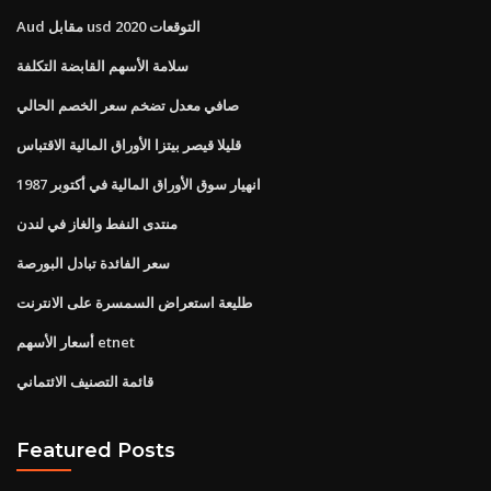
Aud مقابل usd 2020 التوقعات
سلامة الأسهم القابضة التكلفة
صافي معدل تضخم سعر الخصم الحالي
قليلا قيصر بيتزا الأوراق المالية الاقتباس
انهيار سوق الأوراق المالية في أكتوبر 1987
منتدى النفط والغاز في لندن
سعر الفائدة تبادل البورصة
طليعة استعراض السمسرة على الانترنت
أسعار الأسهم etnet
قائمة التصنيف الائتماني
Featured Posts