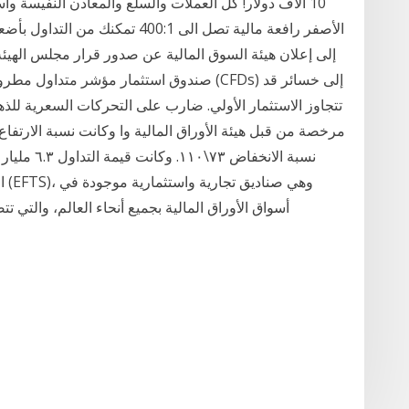
10 الاف دولار! كل العملات والسلع والمعادن النفيسة و
إلى إعلان هيئة السوق المالية عن صدور قرار مجلس الهيئ
صندوق استثمار مؤشر متداول مطروحة وحداته 
تتجاوز الاستثمار الأولي. ضارب على التحركات السعرية للذه
نسبة الانخف
أسواق الأوراق المالية بجميع أنحاء العالم، والتي تتضمن مجموعة من المؤشرات في مجال الاستثمار