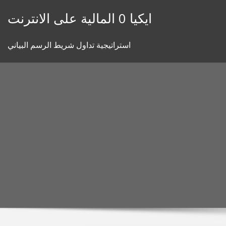
Skip
ايكيا 0 المالية على الانترنت
to
content
استراتيجية تداول شريط الرسم البياني