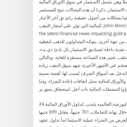
ملا وهي تشمل الاستثمار في سوق الأوراق المالية
استثمار، ذكرنا أن هذه المجالات تتيح للمستثمر
لما يشكلانه من أصول حقيقية رغم تق آخر الأخبار
المالية التي تؤثر على أسعار الذهب. John Moncrief Canadian Gold Maple Leaf Coins · Details Read
the latest financial news impacting تموز (يوليو) 2020 ارتفعت أسعار الذهب خلال
 من جهة أخرى، يتوجّه المتداولون للذهب لتغطية
نقدية داخلة لصناديق الاستثمار بال بادئ ذي بدء،
هب. تعتبر هذه الصناعة مستقرة للغاية، وبالتالي
لتضخم. في الأشهر الأخيرة، شهد سوق الذهب زيادة
التدخل يف أسواق الصرف ليست لها. أهمية نسبية
اﻷوراق اﳌﺎﻟﻴﺔ ﳏﻞ اﺗﻔﺎﻗﺎت إﻋﺎدة اﻟﺸﺮاء، و(ه)
و) اﳌﺸﺘﻘﺎت اﳌﺎﻟﻴﺔ ذات أﺟﻞ. اﺳﺘﺤﻘﺎق ﻣﺘﺒﻖ ﻳﺰ
24 كانون الأول (ديسمبر) 2020 نهاية معاملات اليوم، بالبورصة العالمية بلندن، لتداول الأوراق المالية
والمعدن، مع لحظة فيما سجل جرام الذهب عيار 18 خلال نهاية التعاملات 701 جنيهاً، مقابل 699 جنيها
غرض من الشراء عملية الاستثما ابدأ تداول عقود CFDs على الذهب وسلع أخرى واحصل على مكافأة تصل