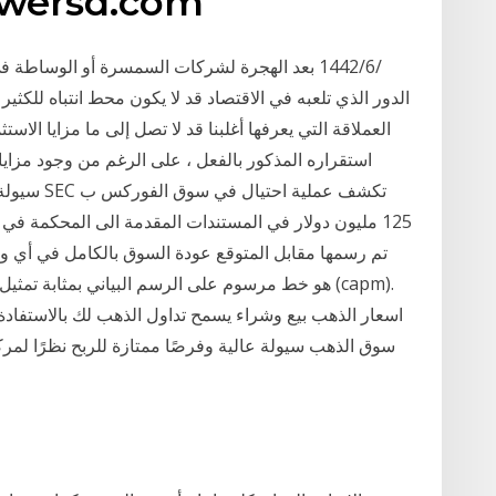
mtwersd.com
الدور الذي تلعبه في الاقتصاد قد لا يكون محط انتباه للكث
العملاقة التي يعرفها أغلبنا قد لا تصل إلى ما مزايا الاس
استقراره المذكور بالفعل ، على الرغم من وجود مزاي
سيولة كامل
125 مليون دولار في المستندات المقدمة الى المحكمة ف
اسعار الذهب بيع وشراء يسمح تداول الذهب لك بالاستفادة م
سوق الذهب سيولة عالية وفرصًا ممتازة للربح نظرًا لمر