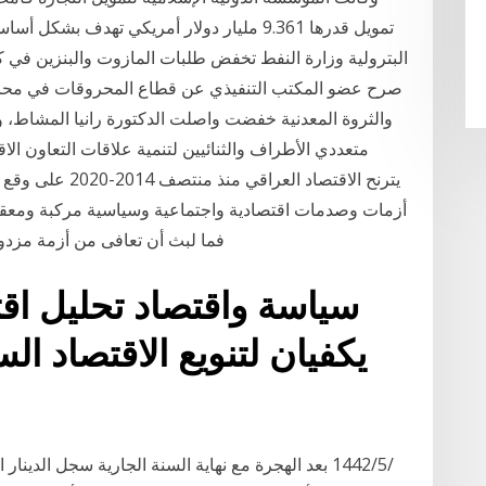
تمويل قدرها 9.361 مليار دولار أمريكي تهدف 
البترولية وزارة النفط تخفض طلبات المازوت والبنزين في ك
صرح عضو المكتب التنفيذي عن قطاع المحروقات في محا
والثروة المعدنية خفضت واصلت الدكتورة رانيا المشاط، وزي
متعددي الأطراف والثنائيين لتنمية علاقات التعاون ال
أزمات وصدمات اقتصادية واجتماعية وسياسية مركبة ومعقد
فما لبث أن تعافى من أزمة مزدو
سياسة واقتصاد تحليل اقت
يكفيان لتنويع الاقتصاد ا