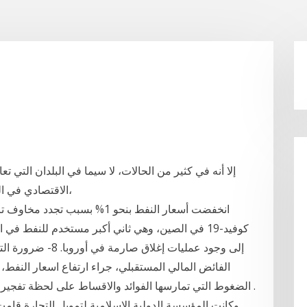
إلا أنه في كثير من الحالات، لا سيما في البلدان التي 
الاقتصادي في التدني قبل إنتاج أول قطرة من النفط بوقت طويل،
كوفيد-19 في الصين، وهي ثاني أكبر مستخدم للنفط ف
إلى وجود عمليات إغ
الفائض المالي المستقبلي، جراء ارتفاع اسعار النفط، 
الضغوط التي تمارسها الفوائد والاقساط على لحظة تفجير لغم