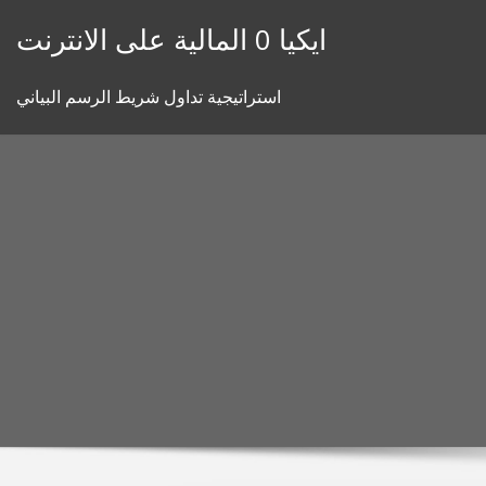
Skip
ايكيا 0 المالية على الانترنت
to
content
استراتيجية تداول شريط الرسم البياني