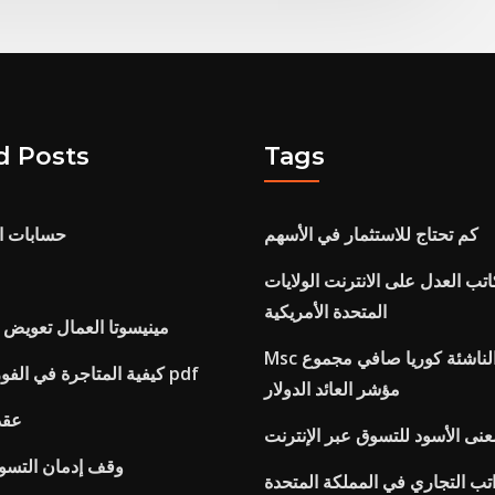
d Posts
Tags
كم تحتاج للاستثمار في الأسهم
حسابات ال
تب العدل على الانترنت الولايات
المتحدة الأمريكية
مينيسوتا العمال تعويض 
Msc الأسواق الناشئة كوريا صافي مجموع
كيفية المتاجرة في الفوركس للمبتدئين pdf
مؤشر العائد الدولار
عقد
نى الأسود للتسوق عبر الإنترنت
وقف إدمان التسوق
اتب التجاري في المملكة المتحدة