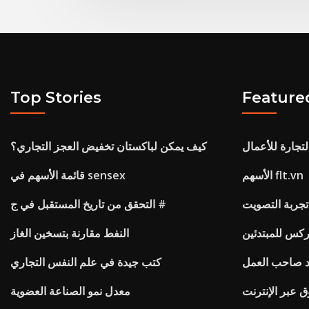
Top Stories
Feature
تجارة للأعمال
كيف يمكن لباكستان تخفيض العجز التجاري؟
الأسهم flt.vn
قائمة الأسهم في sensex
تجربة التصويت
التحقق من تاريخ المستقبل في ج #
النفط مقارنة بتسخين الغاز
 صاحب العمل
كتب جيدة في علم النفس التجاري
 عبر الإنترنت
معدل نمو الصناعة العضوية