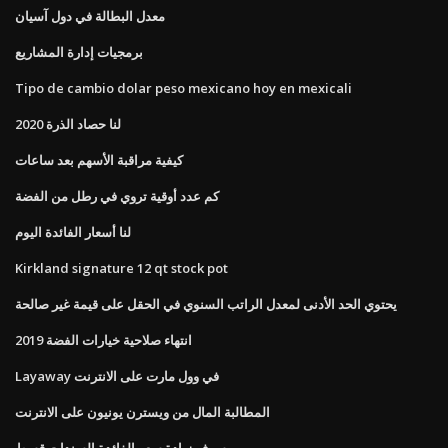
معدل البطالة في دول آسيان
برمجيات إدارة المشاريع
Tipo de cambio dolar peso mexicano hoy en mexicali
لنا حصاد الذرة 2020
كيفية مراقبة الأسهم بعد ساعات
كم عدد أوقية تروي في رطل من الفضة
لنا أسعار الفائدة اليوم
Kirkland signature 12 qt stock pot
يحتوي الحد الأدنى لمعدل الراتب السنوي في الحقل على قيمة غير صالحة
انتهاء صلاحية خيارات الفضة 2019
Layaway في وول مارت على الانترنت
المطالبة المال من ويسترن يونيون على الانترنت
سوف زيادة سعر الفائدة السندات قسط