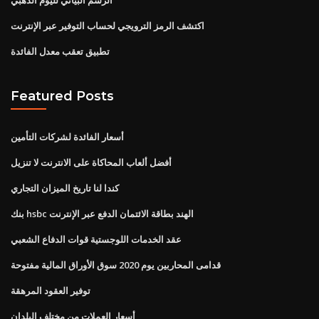
اكتشف الرمز الترويجي لحساب التوفير عبر الإنترنت
تطبيق تعقب معدل الفائدة
Featured Posts
أسعار الفائدة لشركات التأمين
أفضل ألعاب المحاكاة على الانترنت لا تنزيل
كندا لنا تاريخ الميزان التجاري
بنك hsbc الهند بطاقة الائتمان الدفع عبر الإنترنت
عقد الخدمات اللوجستية قوات الدفاع الشعبي
قدامى المحاربين يوم 2020 سوق الأوراق المالية مفتوحة
توفير العقود المرهقة
أسعار العملات من مختلف البلدان