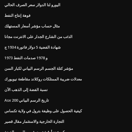
اليورو لنا الدولار سعر الصرف الحالي
فوهة إنتاج النفط
مثال حساب مؤشر أسعار المستهلك
الذئب من الشارع الجدار على الانترنت مجانا
شهادة الفضية 5 دولار فاتورة 1934 ج
1973 و 1978 صدمات النفط
مؤشر كتلة الجسم الرسم البياني لكبار السن
معدلات ضريبة الممتلكات روكلاند مقاطعة نيويورك
نسبة الفضة إلى الذهب الآن
Asx 200 تاريخ الرسم البياني
كيفية الحصول على وظيفة بترول في ولاية تكساس
التجارة الخارجية والاستثمار مقال قصير
كم عدد أوقية تروي في رطل من الفضة