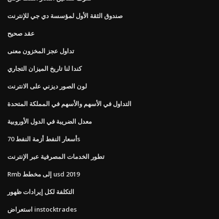
صندوق الثقة الأول لمؤسسة دي جي للإنترنت
عقد صحيح
تداول عجز المخزون معنى
كندا لنا تاريخ الميزان التجاري
لون الصور ديزني على الانترنت
التداول في الأسهم والأسهم في المملكة المتحدة
معدل الضريبة في الدول الأوروبية
أسعار النفط أزمة النفط 70s
تطور الخدمات المصرفية عبر الإنترنت
Rmb إلى مخطط usd 2019
التكلفة لكل إيرادات ظهور
استعراض instocktrades