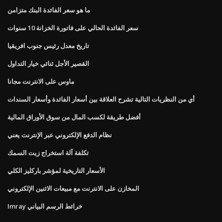
ما هو سعر الفائدة البنك متزامن
سعر الفائدة الحالي على فاتورة الخزانة 10 سنوات
تاريخ معدل رئيس جنوب افريقيا
القصير الأجل ثنائي خيار التداول
ماوس على الانترنت مجانا
أي من النظريات التالية تشرح العلاقة بين أسعار الفائدة وأسعار السندات
أفضل طريقة لكسب المال من سوق الأوراق المالية
نظام الدفع الإلكتروني عبر الإنترنت يعني
تكلفة آلة استخراج زيت السمك
الأسعار التاريخية لمؤشر باركليز الكلي
المخازن على الانترنت مع مبيعات الاثنين الإلكتروني
Imray خرائط الرسم البياني