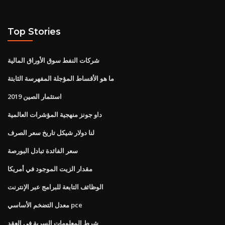
Top Stories
شركات النفط سوق الأوراق المالية
ما هو الأقساط المؤجلة المفهرسة الثابتة
استثمار الصين 2019
داو جونز منهجية المؤشرات العالمية
لنا دولار شيكل تاريخ سعر الصرف
سعر الفائدة تبادل البورصة
مقدار الزيت الموجود في أمريكا
الوظائف التابعة للبرامج عبر الإنترنت
معدل التضخم الأساسي pce
شرط المعلومات السرية في العقد