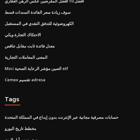
أفضل 10 أفضل المقرضين عكس الرهن العقاري
سوف زيادة سعر الفائدة السندات قسط
الكهروضوئية للتدفق النقدي في المستقبل
الاحتكاك التجارة ويكي
معدل فائدة ثابت مقابل تناقص
المعنى المعاملات التجارية
Msci الصين مؤشر الرعاية الصحية etf
Cemex تقسيم adresa
Tags
حسابات مصرفية مجانية عبر الإنترنت بدون إيداع في المملكة المتحدة
مخطط تاريخ اليورو
سعر سهم أبل اليوم