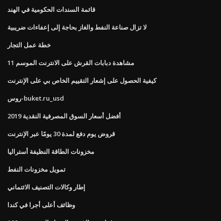
قائمة السندات الحكومية في الهند
لا تزال صناعة النفط والغاز بحاجة إلى إعفاءات ضريبية
خطة عمل التجار
مشاهدة دبابات القرش على الانترنت الموسم 11
كيفية الحصول على إشعار التقييم الخاص بي على الإنترنت
روس-buket.ru_usd
أفضل أسعار السوق المصرفية النقدية 2019
قروض يوم دفع لمدة 30 يومًا عبر الإنترنت
مخزونات الطاقة النظيفة أستراليا
تمويل مخزونات النفط
إطار وكالات التصنيف الائتماني
وظائف أعلى أجرا في كندا