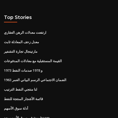
Top Stories
ارتفعت معدلات الرهن العقاري
معدل زحف المعادلة ثابت
مارتينجال تجارة التشفير
القيمة المستقبلية مع معادلات المدفوعات
1973 و 1978 صدمات النفط
الضمان الاجتماعي الرسم البياني العمر 1963
لنا منتجي النفط الترتيب
قائمة الأشجار المنتجة للنفط
أدلة سوق الأسهم
مهنة في سوق الأسهم بعد bcom