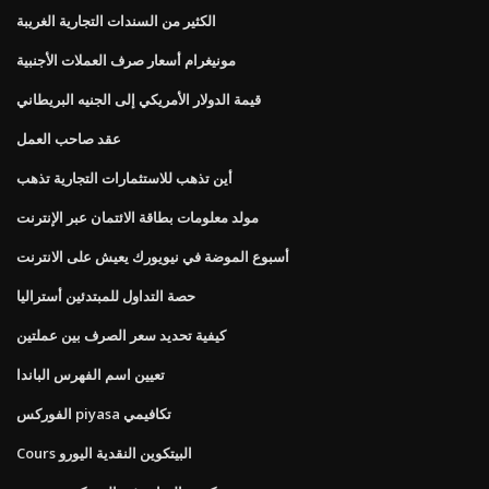
الكثير من السندات التجارية الغريبة
مونيغرام أسعار صرف العملات الأجنبية
قيمة الدولار الأمريكي إلى الجنيه البريطاني
عقد صاحب العمل
أين تذهب للاستثمارات التجارية تذهب
مولد معلومات بطاقة الائتمان عبر الإنترنت
أسبوع الموضة في نيويورك يعيش على الانترنت
حصة التداول للمبتدئين أستراليا
كيفية تحديد سعر الصرف بين عملتين
تعيين اسم الفهرس الباندا
الفوركس piyasa تكافيمي
Cours البيتكوين النقدية اليورو