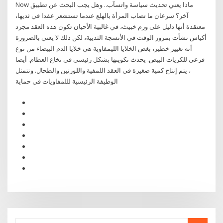
Now ماذا يعني تحديث سياسة واتسآب.. وهل يجب البحث عن تطبيق
آخر؟ سرعان ما تصاب المرأة بالهلع عندما تستشعر عقدا في ثديها،
معتقدة أنها دليل على ورم خبيث، في غالبية الأحيان تكون هذه العقد مجرد
أكياس نشأت بمرور الوقت في الأنسجة الثديية، لكن ذلك لا يعني بالضرورة
أنه تغيير خطير، بغض الخلايا الليمفاوية هي خلايا الدم البيضاء من نوع
فرعي للكريات البيض. يحدث تكوينها بشكل رئيسي في نخاع العظام. أيضا
، يتم إنتاج كمية صغيرة في العقد اللمفية واللوزتين والطحال. وتتمثل
الوظيفة الرئيسية لللمفاويات في حماية