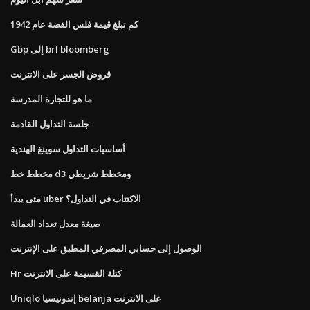
كم تبلغ قيمة فلس الفضة عام 1942
Gbp إلى brl bloomberg
قروض الجسر على الانترنت
ما هو للتجارة المدرسة
جلسة التداول القادمة
أساسيات التداول سوينغ الهندية
مخطط خط d3 ومخطط شريطي
متى يبدأ uber الاكتتاب في التداول؟
صيغة معدل تعداد العمالة
الوصول إلى حسابي المصرفي المطبق على الإنترنت
Hr كتلة القسيمة على الانترنت
Uniqlo إندونيسيا belanja على الانترنت