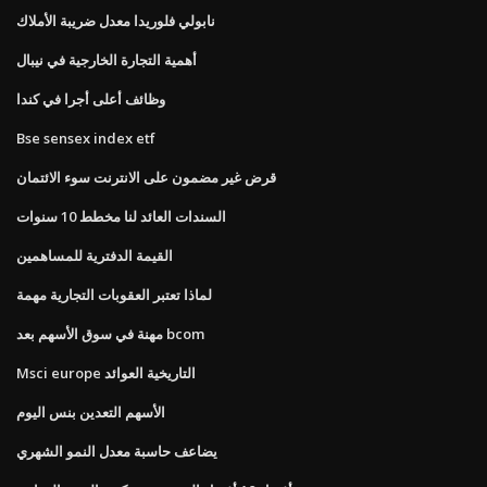
نابولي فلوريدا معدل ضريبة الأملاك
أهمية التجارة الخارجية في نيبال
وظائف أعلى أجرا في كندا
Bse sensex index etf
قرض غير مضمون على الانترنت سوء الائتمان
السندات العائد لنا مخطط 10 سنوات
القيمة الدفترية للمساهمين
لماذا تعتبر العقوبات التجارية مهمة
مهنة في سوق الأسهم بعد bcom
Msci europe التاريخية العوائد
الأسهم التعدين بنس اليوم
يضاعف حاسبة معدل النمو الشهري