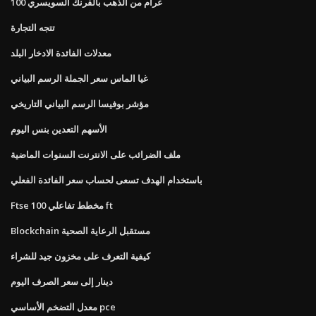
100 غرام من الذهب بالفرنك السويسري
تتجه التجارة
معدلات الفائدة الادخار البلد
غيا الماس سعر الجملة الرسم البياني
مؤشر بوفيسا الرسم البياني التاريخي
الأسهم التعدين بنس اليوم
ملف الضرائب على الانترنت السنوات الماضية
باستخدام الهدف تسعى لحساب سعر الفائدة الفعلي
Ftse 100 مخطط تفاعلي ft
Blockchain مستقبل الرعاية الصحية
كيفية التعرف على مخزون جيد للشراء
دينار إلى سعر الصرف اليوم
معدل التضخم الأساسي pce