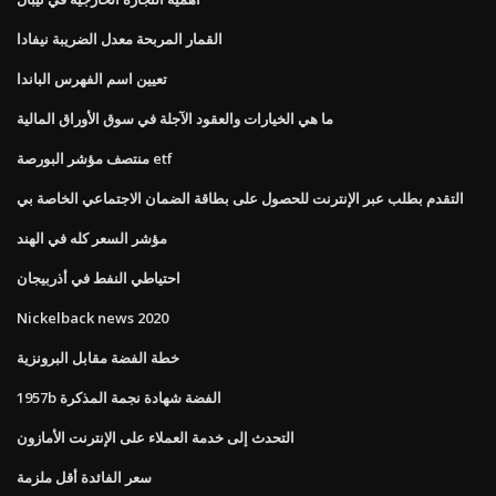
القمار المربحة معدل الضريبة نيفادا
تعيين اسم الفهرس الباندا
ما هي الخيارات والعقود الآجلة في سوق الأوراق المالية
منتصف مؤشر البورصة etf
التقدم بطلب عبر الإنترنت للحصول على بطاقة الضمان الاجتماعي الخاصة بي
مؤشر السعر كله في الهند
احتياطي النفط في أذربيجان
Nickelback news 2020
خطة الفضة مقابل البرونزية
1957b الفضة شهادة نجمة المذكرة
التحدث إلى خدمة العملاء على الإنترنت الأمازون
سعر الفائدة أقل ملزمة