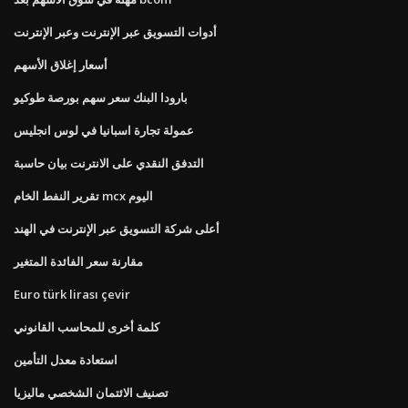
أدوات التسويق عبر الإنترنت وعبر الإنترنت
أسعار إغلاق الأسهم
بارودا البنك سعر سهم بورصة طوكيو
عمولة تجارة اسبانيا في لوس انجليس
التدفق النقدي على الانترنت بيان حاسبة
تقرير النفط الخام mcx اليوم
أعلى شركة التسويق عبر الإنترنت في الهند
مقارنة سعر الفائدة المتغير
Euro türk lirası çevir
كلمة أخرى للمحاسب القانوني
استعادة معدل التأمين
تصنيف الائتمان الشخصي ماليزيا