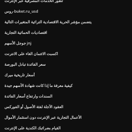
تطور الخدمات المصرفية عبر الإنترنت
روس-buket.ru_usd
يتضمن مؤشر الحرية الاقتصادية التراثية المتغيرات التالية
اقتصاديات الحمائية التجارية
جوجل الأسهم jnj
اكسبت الائتمان الغاء على الانترنت
سعر الفائدة تبادل البورصة
أسعار تاريخية ميرك
كيفية معرفة ما إذا كانت شهادة الأسهم جيدة
السندات وارتفاع أسعار الفائدة
العقود الآجلة لفئة الأصول أو الفوركس
الأعمال التجارية عبر الإنترنت دون استثمار الأموال
القيام بضرائبك الكندية على الإنترنت