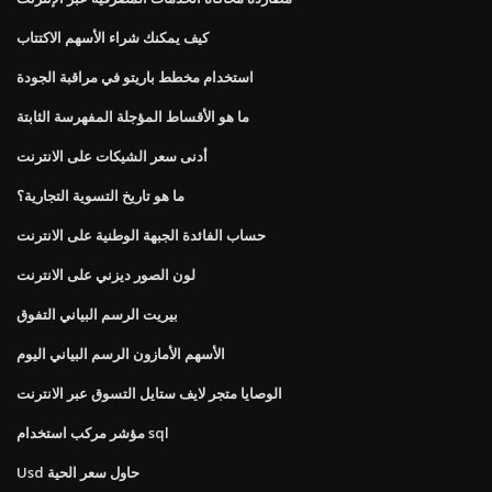
كيف يمكنك شراء الأسهم الاكتتاب
استخدام مخطط باريتو في مراقبة الجودة
ما هو الأقساط المؤجلة المفهرسة الثابتة
أدنى سعر الشيكات على الانترنت
ما هو تاريخ التسوية التجارية؟
حساب الفائدة الجبهة الوطنية على الانترنت
لون الصور ديزني على الانترنت
بيريت الرسم البياني التفوق
الأسهم الأمازون الرسم البياني اليوم
الوصايا متجر لايف ستايل التسوق عبر الانترنت
مؤشر مركب استخدام sql
Usd حاول سعر الحية