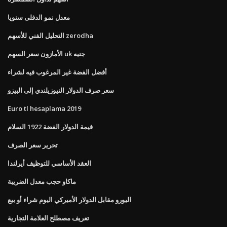
معدل نمو الدفلى سنويا
التحليل الفني للأسهم zerodha
الأمازون سعر السهم uk جنيه
أفضل الفضة غير المرغوب فيه لشراء
سعر صرف الدولار النيوزيلندي إلى البيزو
Euro tl hesaplama 2019
قيمة الدولار الفضة 1922 السلام
تحرير سعر الصرف
العقد الأساسي للتوظيف أيرلندا
ماكاو حجب معدل الضريبة
اليورو مقابل الدولار الأميركي اليوم شراء أو بيع
تعريف مصطلح العلامة التجارية