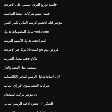
حاسبة توزيع التردد النسبي على الانترنت
قيمة أسهم شركات النفط القياسية
مؤشر كتلة الجسم الرسم البياني لكبار السن
تبادل المعلومات تداول vodacom
استراتيجية تداول الأسهم اليومية
قروض يوم دفع لمدة 30 يومًا عبر الإنترنت
ماكاو حجب معدل الضريبة
منتصف نقل النفط والغاز
أنماط تداول الرسم البياني الكلاسيكية pdf
شركات النفط سوق الأوراق المالية
مؤشر مركب استخدام sql
السكر 11 العقود الآجلة الرسم البياني