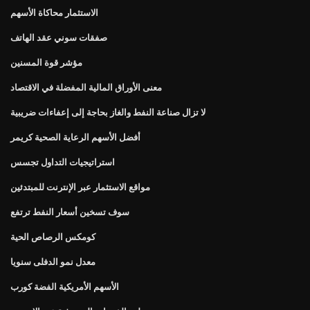
الاستثمار محاكاة الأسهم
صفقات سوني عقد الهاتف
مؤشر قوة المسنين
معنى الأوراق المالية المفضلة في الاقتصاد
لا تزال صناعة النفط والغاز بحاجة إلى إعفاءات ضريبية
أفضل الأسهم الرعاية الصحية كريمر
استراتيجيات التداول تجسس
مواقع الاستثمار عبر الإنترنت للمبتدئين
سوف تسخين أسعار النفط ترتفع
كومكس الرصاص الحية
معدل نمو الدفلى سنويا
الأسهم الأمريكية الفضة كورب