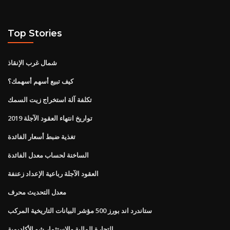
Top Stories
شمال غرب الإنقاذ
كيف تبيع أسهم أسهمك؟
تكلفة آلة استخراج زيت السمك
تواريخ انتهاء العقود الآجلة 2019
تغذية ضبط أسعار الفائدة
الساخنة لحساب معدل الفائدة
العقود الآجلة رباعية الإعداد زعنفة
معدل التحديث محرف
ستاندرد اند بورز 500 مؤشر البيانات التاريخية المركب
التجارة المالية والاستثمار شو الأكاديمية