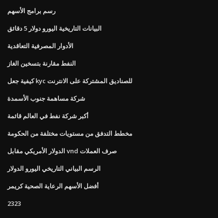
رسم برامج الأسهم
البيانات التاريخية اليورو دولار 5 دقائق
الأدوار المصرفية التعاقدية
النفط مقارنة بتسخين الغاز
كيفية جعل kyc للصناديق المشتركة على الانترنت
شركة مساهمة جنوب الأسمدة
أكبر شركة نفط في العالم قائمة
مخطط التدفق من مستويات مختلفة من الحكومة
الدولار الأمريكي مقابل vnd صرف العملات
الرسم البياني التاريخي اليورو الدولار
أفضل الأسهم الرعاية الصحية كريمر
2323