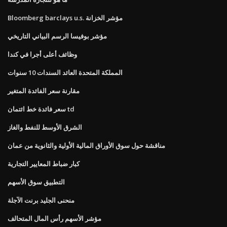
Bloomberg barclays u.s. مؤشر الخزانة
مؤشر بوفيسا الرسم البياني التاريخي
وظائف أعلى أجرا في كندا
المملكة المتحدة العائد السندات 10 سنوات
مقارنة سعر الفائدة المتغير
سعر فائدة خط ائتمان td
الشرق الأوسط للنفط والغاز
مناقشة حول سوق الأوراق المالية الأولية والثانوية من عمان
كبار ضباط المعايير التجارية
التطبيق سوق الأسهم
منحنى الجليد برنت الآجلة
مؤشر الأسهم رأس المال المتحالف