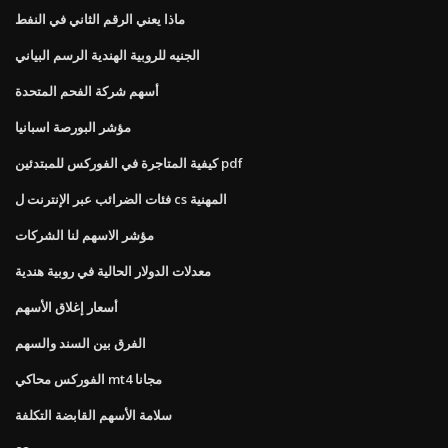
ماذا يعني الرقم الثاني في النفط
الجنيه للروبية الهندية الرسم البياني
أسهم شركة الفحم المتحدة
مؤشر البورصة اسبانيا
كيفية المتاجرة في الفوركس للمبتدئين pdf
فئات الضرائب عبر الإنترنت ل cs المهنية
مؤشر الاسهم لنا الشركات
معدلات الدولار الحالية في روبية هندية
أسعار إغلاق الأسهم
الفرق بين السند والسهم
الفوركس محاكي mt4 مجانا
سلامة الأسهم القابضة التكلفة