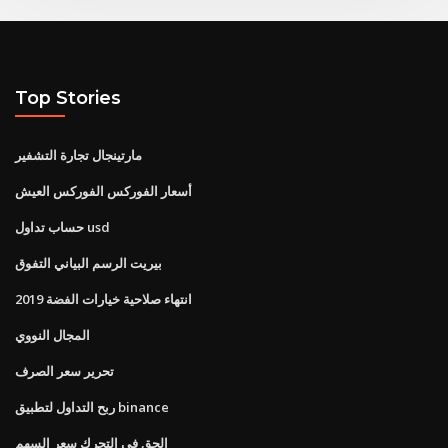
Top Stories
مارتينجال تجارة التشفير
أسعار الفوركس الفوركس العيش
حساب تداول usd
بيريت الرسم البياني التفوق
انتهاء صلاحية خيارات الفضة 2019
المجال النووي
تحرير سعر الصرف
ربح التداول لتطبيق binance
الحق في التحرك سعر السهم