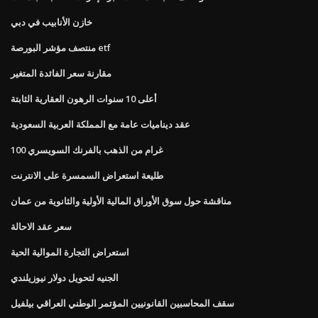
خازن الأنابيب في دبي
منتصف مؤشر البورصة etf
مقارنة سعر الفائدة المتغير
أعلى 10 سنوات الرهون العقارية الثابتة
عقد ديناميات عامة مع المملكة العربية السعودية
100 غرام من الذهب بالفرنك السويسري
طليعة استعراض السمسرة على الانترنت
مناقشة حول سوق الأوراق المالية الأولية والثانوية من عمان
سعر عقد الاحالة
استعراض التجارة الموالية الحية
الجنيه لتحويل دولار نيوزيلندي
سقف المحاسبين القانونيين المؤتمر الوطني العراقي بيلفيل