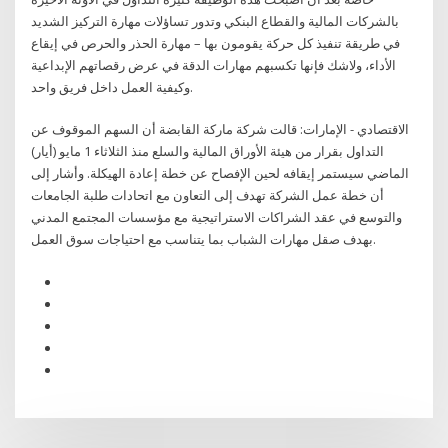
بالشركات المالية والقطاع البنكي وتدور تساؤلات مهارة التركيز الشديد
في طريقة تنفيذ كل حركة يقومون بها – مهارة الحذر والحرص في إيقاع
الأداء، ولاشك فإنها تكسبهم مهارات الدقة في عرض رقصاتهم الإبداعية
وكيفية العمل داخل فريق واحد.
الاقتصادي - الإمارات: قالت شركة ماركة القابضة أن السهم الموقوف عن
التداول بقرار من هيئة الأوراق المالية والسلع منذ الثلاثاء 1 مايو (أيار)
الماضي سيستمر إيقافه لحين الإفصاح عن خطة إعادة الهيكلة. وأشار إلى
أن خطة عمل الشركة تهدف إلى التعاون مع اتحادات طلبة الجامعات
والتوسع في عقد الشراكات الاستراتيجية مع مؤسسات المجتمع المدني
بهدف صقل مهارات الشباب بما يتناسب مع احتياجات سوق العمل.