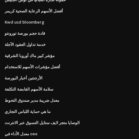
أفضل الأسهم الرعاية الصحية كريمر
Kwd usd bloomberg
قادة حجم بورصة تورونتو
خدمة تداول العقود الآجلة
مؤشر كبير ماك أوروبا الشرقية
أفضل مؤشرات الأسهم للاستخدام
الأرجنتين أخبار البورصة
سلامة الأسهم القابضة التكلفة
معدل ضريبة مدير صندوق التحوط
ما هي حماية اللباس التجاري
الوصايا متجر لايف ستايل التسوق عبر الانترنت
معدل الأداء في oee