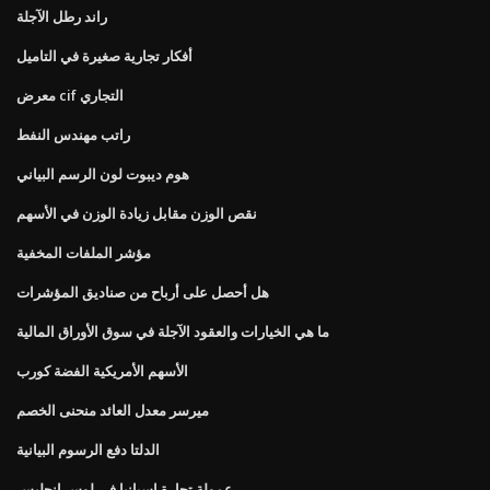
راند رطل الآجلة
أفكار تجارية صغيرة في التاميل
معرض cif التجاري
راتب مهندس النفط
هوم ديبوت لون الرسم البياني
نقص الوزن مقابل زيادة الوزن في الأسهم
مؤشر الملفات المخفية
هل أحصل على أرباح من صناديق المؤشرات
ما هي الخيارات والعقود الآجلة في سوق الأوراق المالية
الأسهم الأمريكية الفضة كورب
ميرسر معدل العائد منحنى الخصم
الدلتا دفع الرسوم البيانية
عمولة تجارة اسبانيا في لوس انجليس