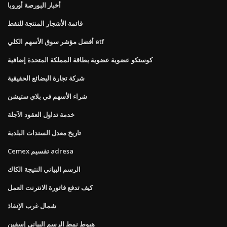
أخبار البورصة أوروبا
قائمة الأشجار المنتجة للنفط
أفضل مؤشر سوق الأسهم الكلي etf
كوستكو عضوية عضوية بطاقة المملكة المتحدة إضافية
شركة تجارة البضائع الحقيقية
شراء الأسهم في بلاي ستيشن
خدمة تداول العقود الآجلة
تاريخ معدل السندات البلدية
Cemex تقسيم adresa
الرسم البياني النتيجة الكاك
كيف تدفع فاتورة الانترنت العمل
شمال غرب الإنقاذ
هبوط نمط الرسم البياني إسفين