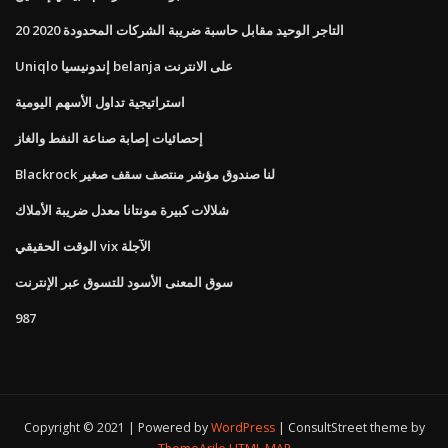
التاجر الوحيد مقابل حاسبة ضريبة الشركات المحدودة 2020 20
Uniqlo إندونيسيا belanja على الانترنت
استراتيجية تداول الأسهم اليومية
إحصائيات إصابة صناعة النفط والغاز
Blackrock لنا صندوق مؤشر منتصف سقف صغير
شلالات كبيرة مونتانا معدل ضريبة الأملاك
الوقت الحقيقي vix الآجلة
سوق المعنى الأسود للتسوق عبر الإنترنت
987
Copyright © 2021 | Powered by
WordPress
|
ConsultStreet theme by