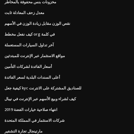
مخزونات بنس محفوفة بالمخاطر
معدل زحف المعادلة ثابت
نقص الوزن مقابل زيادة الوزن في الأسهم
كيف نفعل مخطط org في كلمة
آخر تداول السيارات المستعملة
مواقع الاستثمار عبر الإنترنت للمبتدئين
أسعار الفائدة لشركات التأمين
أعلى السندات البلدية لسعر الفائدة
كيفية جعل kyc للصناديق المشتركة على الانترنت
كيف لشراء وبيع الأسهم عبر الإنترنت في نيبال
انتهاء صلاحية خيارات الفضة 2019
شركات الاستثمار في المملكة المتحدة
مارتينجال تجارة التشفير