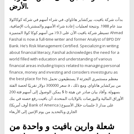
الأرض.
بدأت شركة بافيت، بيركشاير هاثاواي، في شراء أسهم في شركة كوكاكولا
منذ عام 1988. ونتيجة لعمليات إعادة شراء الأسهم والمشتريات الإضافية،
تسيطر شركة بافيت الآن على 9.3٪ من أسهم كوكا كولا المتميزة Ahmad
Faishal is now a full-time writer and former Analyst of BPD DIY
Bank. He’s Risk Management Certified. Specializing in writing
about financial literacy, Faishal acknowledges the need for a
world filled with education and understanding of various
financial areas including topics related to managing personal
finance, money and investing and considers investoguru as
the best place for his معظم مستثمري التجزئة لا يستطيعون تحمل
سعر 300000 دولار تقريبًا لحصة الفئة a من بيركشاير هاثاواي. ومع ذلك ،
يمكن الوصول إلى أسهم فئة 200 $ b بسهولة. وأفاد بيان صادر عن هيئة
الأوراق المالية والبورصات بالولايات المتحدة، أن بافيت رفع حصته في بنك
(أوف أمريكا Bank of America ) على مدار 3 جلسات خلال الأسبوع
الجاري وبالتحديد من يوم الإثنين إلى الأربعاء
شعلة وارين بافيت و واحدة من