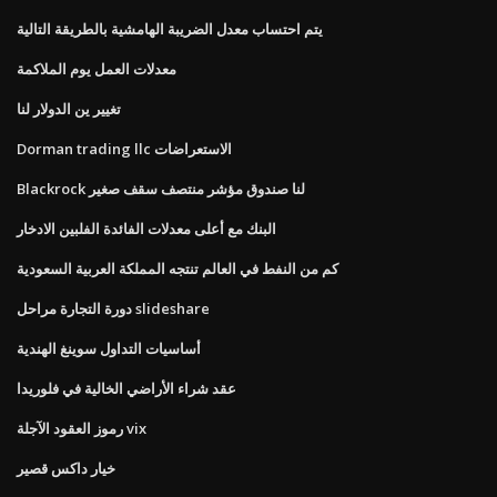
يتم احتساب معدل الضريبة الهامشية بالطريقة التالية
معدلات العمل يوم الملاكمة
تغيير ين الدولار لنا
Dorman trading llc الاستعراضات
Blackrock لنا صندوق مؤشر منتصف سقف صغير
البنك مع أعلى معدلات الفائدة الفلبين الادخار
كم من النفط في العالم تنتجه المملكة العربية السعودية
دورة التجارة مراحل slideshare
أساسيات التداول سوينغ الهندية
عقد شراء الأراضي الخالية في فلوريدا
رموز العقود الآجلة vix
خيار داكس قصير