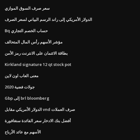
سعر صرف السوق الموازي
الدولار الأمريكي إلى راند الرسم البياني لسعر الصرف
Bq حساب الخصم التجاري
مؤشر الأسهم رأس المال المتحالف
بطاقة الائتمان على الانترنت رمز الأمن
Kirkland signature 12 qt stock pot
معنى العاب اون لاين
جولات فضية 2020
Gbp إلى brl bloomberg
الدولار الأمريكي مقابل vnd صرف العملات
أفضل بنك الادخار سعر الفائدة سنغافورة
الأسهم مع عائد الأرباح