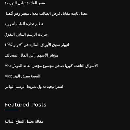
سعر الفائدة تبادل البورصة
معدل ثابت مقابل قرض الطالب معدل متغير وهو أفضل
نظام تجارة ألعاب أندرويد
بيريت الرسم البياني التفوق
انهيار سوق الأوراق المالية في أكتوبر 1987
مؤشر الأسهم رأس المال المتحالف
Msc الأسواق الناشئة كوريا صافي مجموع مؤشر العائد الدولار
Mcx الفضة يعيش الهند
استراتيجية تداول شريط الرسم البياني
Featured Posts
مقالة تحليل التفاح المالية