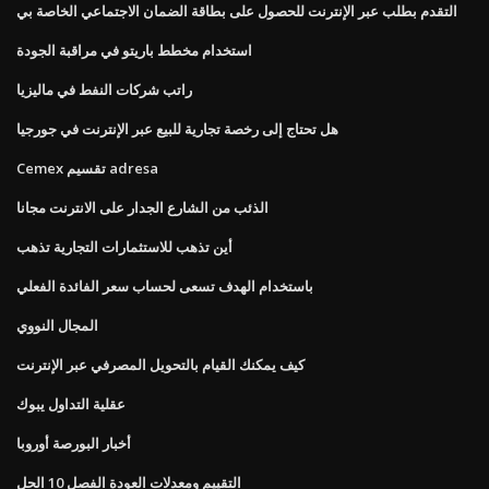
التقدم بطلب عبر الإنترنت للحصول على بطاقة الضمان الاجتماعي الخاصة بي
استخدام مخطط باريتو في مراقبة الجودة
راتب شركات النفط في ماليزيا
هل تحتاج إلى رخصة تجارية للبيع عبر الإنترنت في جورجيا
Cemex تقسيم adresa
الذئب من الشارع الجدار على الانترنت مجانا
أين تذهب للاستثمارات التجارية تذهب
باستخدام الهدف تسعى لحساب سعر الفائدة الفعلي
المجال النووي
كيف يمكنك القيام بالتحويل المصرفي عبر الإنترنت
عقلية التداول يبوك
أخبار البورصة أوروبا
التقييم ومعدلات العودة الفصل 10 الحل