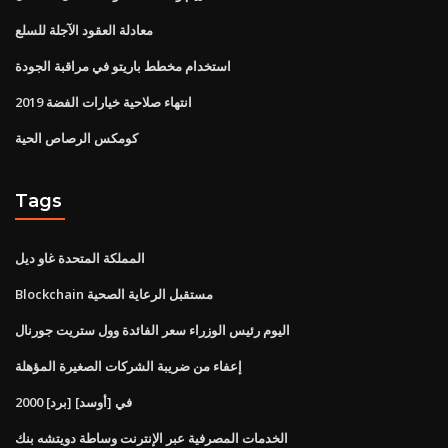
معادلة العقود الآجلة للسلع
استخدام مخطط باريتو في مراقبة الجودة
انتهاء صلاحية خيارات الفضة 2019
كومكس الرصاص الحية
Tags
المملكة المتحدة غاو ديل
Blockchain مستقبل الرعاية الصحية
اليوم رئيس الوزراء سعر الفائدة وول ستريت جورنال
إعفاء من ضريبة الشركات الصغيرة المؤهلة
2000 [برد] في [أوسد]
الخدمات المصرفية عبر الإنترنت وساطة دويتشه بنك