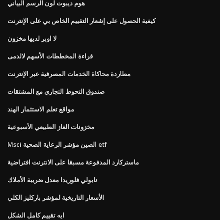
هوم ديبوت لون الرسم البياني
كيفية الحصول على إشعار التقييم الخاص بي على الإنترنت
لا اوبر لديها مخزون
قراءة المخططات الأسهم لالدمى
مطاردة محاكاة الخدمات المصرفية عبر الإنترنت
صندوق التحوط التجاري مع المشتقات
مواقع تعلم الاستثمار الهند
مخزونات الغاز الطبيعي الأسبوعية
Msci الصين مؤشر الرعاية الصحية etf
ماستركارد المدفوعة مسبقا على الانترنت افتراضية
نابولي فلوريدا معدل ضريبة الأملاك
الأسعار التاريخية لمؤشر باركليز الكلي
ايه تقييم كامل الشكل