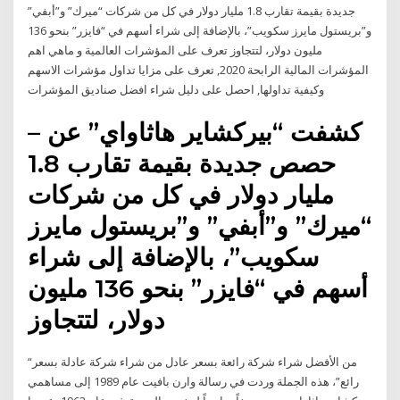
جديدة بقيمة تقارب 1.8 مليار دولار في كل من شركات “ميرك” و”أبفي”
و”بريستول مايرز سكويب”، بالإضافة إلى شراء أسهم في “فايزر” بنحو 136
مليون دولار، لتتجاوز تعرف على المؤشرات العالمية و ماهي اهم
المؤشرات المالية الرابحة 2020, تعرف على مزايا تداول مؤشرات الاسهم
وكيفية تداولها, احصل على دليل شراء افضل صناديق المؤشرات
– كشفت “بيركشاير هاثاواي” عن
حصص جديدة بقيمة تقارب 1.8
مليار دولار في كل من شركات
“ميرك” و”أبفي” و”بريستول مايرز
سكويب”، بالإضافة إلى شراء
أسهم في “فايزر” بنحو 136 مليون
دولار، لتتجاوز
“من الأفضل شراء شركة رائعة بسعر عادل من شراء شركة عادلة بسعر
رائع”، هذه الجملة وردت في رسالة وارن بافيت عام 1989 إلى مساهمي